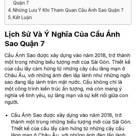
Quận 7
Những Lưu Ý Khi Tham Quan Cầu Ánh Sao Quận 7
Kết Luận
Lịch Sử Và Ý Nghĩa Của Cầu Ánh
Sao Quận 7
Cầu Ánh Sao được xây dựng vào năm 2018, trở thành
một trong những biểu tượng mới của Sài Gòn. Thiết kế
của cầu lấy cảm hứng từ những cây cầu lãng mạn ở
Châu Âu, với những ánh đèn lấp lánh như những ngôi
sao đang lấp lánh trên mặt nước. Cầu không chỉ là
một công trình kiến trúc ấn tượng, mà còn mang ý
nghĩa về tình yêu, sự lãng mạn và sự kết nối giữa con
người.
Cầu Ánh Sao được xây dựng vào năm 2018, trở
thành một trong những biểu tượng mới của Sài Gòn.
Thiết kế của cầu lấy cảm hứng từ những cây cầu
lãng mạn ở Châu Âu, với những ánh đèn lấp lánh