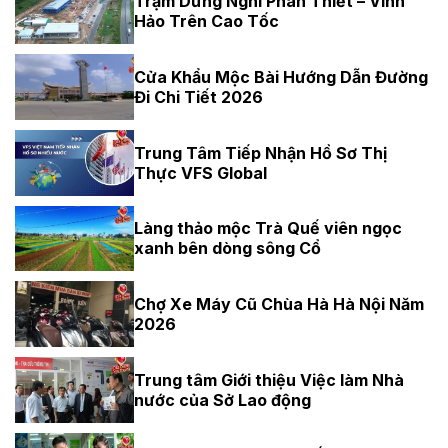
Trạm Dừng Nghỉ Phan Thiết – Vĩnh
Hảo Trên Cao Tốc
Cửa Khẩu Mộc Bài Hướng Dẫn Đường
Đi Chi Tiết 2026
Trung Tâm Tiếp Nhận Hồ Sơ Thị
Thực VFS Global
Làng thảo mộc Trà Quế viên ngọc
xanh bên dòng sông Cổ
Chợ Xe Máy Cũ Chùa Hà Hà Nội Năm
2026
Trung tâm Giới thiệu Việc làm Nhà
nước của Sở Lao động