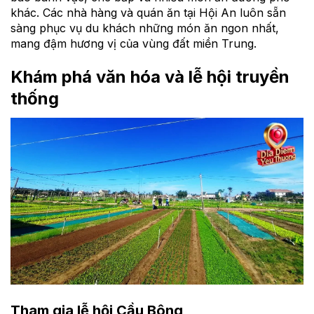
khác. Các nhà hàng và quán ăn tại Hội An luôn sẵn
sàng phục vụ du khách những món ăn ngon nhất,
mang đậm hương vị của vùng đất miền Trung.
Khám phá văn hóa và lễ hội truyền
thống
Tham gia lễ hội Cầu Bông