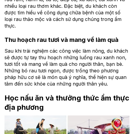
nhiều loại rau thơm khác. Đặc biệt, du khách còn
được tìm hiểu về công dụng chữa bệnh của một số
loại rau thảo mộc và cách sử dụng chúng trong ẩm
thực.
Thu hoạch rau tươi và mang về làm quà
Sau khi trải nghiệm các công việc làm nông, du khách
sẽ được tự tay thu hoạch những luống rau xanh non,
tươi tốt và mang về làm quà cho người thân, bạn bè.
Những bó rau tươi ngon, được trồng theo phương
pháp hữu cơ sẽ là món quà ý nghĩa, thể hiện sự quan
tâm đến sức khỏe của những người thân yêu.
Học nấu ăn và thưởng thức ẩm thực
địa phương