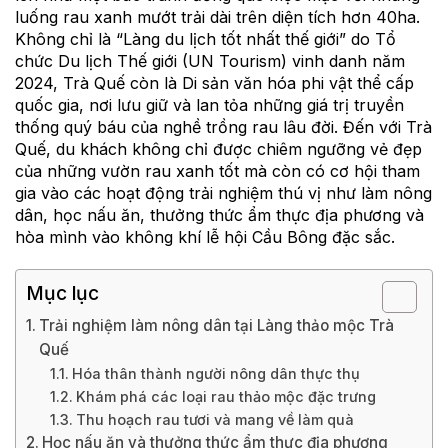
luống rau xanh mướt trải dài trên diện tích hơn 40ha.
Không chỉ là “Làng du lịch tốt nhất thế giới” do Tổ
chức Du lịch Thế giới (UN Tourism) vinh danh năm
2024, Trà Quế còn là Di sản văn hóa phi vật thể cấp
quốc gia, nơi lưu giữ và lan tỏa những giá trị truyền
thống quý báu của nghề trồng rau lâu đời. Đến với Trà
Quế, du khách không chỉ được chiêm ngưỡng vẻ đẹp
của những vườn rau xanh tốt mà còn có cơ hội tham
gia vào các hoạt động trải nghiệm thú vị như làm nông
dân, học nấu ăn, thưởng thức ẩm thực địa phương và
hòa mình vào không khí lễ hội Cầu Bông đặc sắc.
Mục lục
Trải nghiệm làm nông dân tại Làng thảo mộc Trà
Quế
Hóa thân thành người nông dân thực thụ
Khám phá các loại rau thảo mộc đặc trưng
Thu hoạch rau tươi và mang về làm quà
Học nấu ăn và thưởng thức ẩm thực địa phương