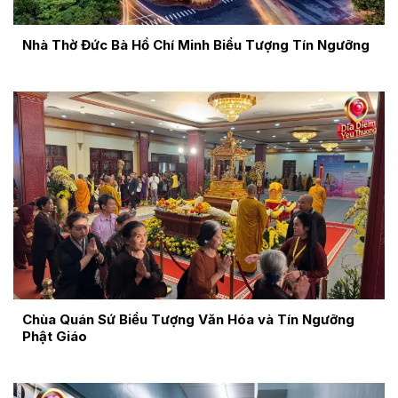
Nhà Thờ Đức Bà Hồ Chí Minh Biểu Tượng Tín Ngưỡng
Chùa Quán Sứ Biểu Tượng Văn Hóa và Tín Ngưỡng
Phật Giáo