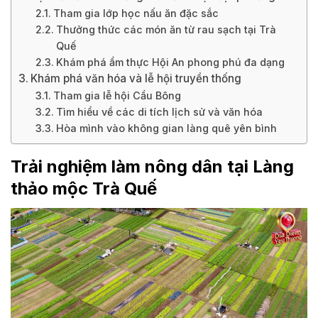
Tham gia lớp học nấu ăn đặc sắc
Thưởng thức các món ăn từ rau sạch tại Trà
Quế
Khám phá ẩm thực Hội An phong phú đa dạng
Khám phá văn hóa và lễ hội truyền thống
Tham gia lễ hội Cầu Bông
Tìm hiểu về các di tích lịch sử và văn hóa
Hòa mình vào không gian làng quê yên bình
Trải nghiệm làm nông dân tại Làng
thảo mộc Trà Quế