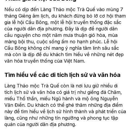
Nếu có dịp đến Làng Thảo mộc Trà Quế vào mùng 7
tháng Giêng âm lịch, du khách đừng bỏ lỡ cơ hội tham
gia lễ hội Cầu Bông, một lễ hội truyền thống đặc sắc
của người dân địa phương. Đây là dịp để người dân
cầu nguyện cho một năm mưa thuận gió hòa, mùa
màng bội thu, cuộc sống ấm no hạnh phúc. Lễ hội
Cầu Bông không chỉ mang ý nghĩa tâm linh sâu sắc
mà còn là dịp để du khách tìm hiểu về những nét đẹp
văn hóa truyền thống của Việt Nam.
Tìm hiểu về các di tích lịch sử và văn hóa
Làng Thảo mộc Trà Quế còn là nơi lưu giữ nhiều di
tích lịch sử và văn hóa có giá trị như giếng đá Chăm,
miếu Thổ thần, miếu Ngũ hành và mộ ông Nguyễn
Văn Điển. Du khách có thể ghé thăm những địa điểm
này để tìm hiểu về lịch sử hình thành và phát triển của
làng, cũng như những tín ngưỡng và phong tục tập
quán của người dân địa phương.