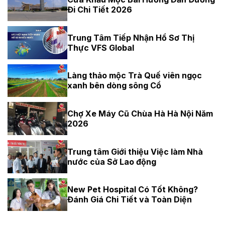
Đi Chi Tiết 2026
Trung Tâm Tiếp Nhận Hồ Sơ Thị
Thực VFS Global
Làng thảo mộc Trà Quế viên ngọc
xanh bên dòng sông Cổ
Chợ Xe Máy Cũ Chùa Hà Hà Nội Năm
2026
Trung tâm Giới thiệu Việc làm Nhà
nước của Sở Lao động
New Pet Hospital Có Tốt Không?
Đánh Giá Chi Tiết và Toàn Diện