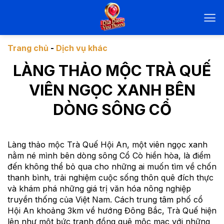
Chuyển
đến
nội
dung
Trang chủ
-
Dịch vụ khác
LÀNG THẢO MỘC TRÀ QUẾ
VIÊN NGỌC XANH BÊN
DÒNG SÔNG CỔ
Làng thảo mộc Trà Quế Hội An, một viên ngọc xanh
nằm né mình bên dòng sông Cổ Cò hiền hòa, là điểm
đến không thể bỏ qua cho những ai muốn tìm về chốn
thanh bình, trải nghiệm cuộc sống thôn quê đích thực
và khám phá những giá trị văn hóa nông nghiệp
truyền thống của Việt Nam. Cách trung tâm phố cổ
Hội An khoảng 3km về hướng Đông Bắc, Trà Quế hiện
lên như một bức tranh đồng quê mộc mạc với những