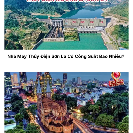
Nhà Máy Thủy Điện Sơn La Có Công Suất Bao Nhiêu?