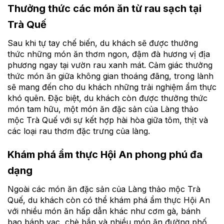
Thưởng thức các món ăn từ rau sạch tại
Trà Quế
Sau khi tự tay chế biến, du khách sẽ được thưởng
thức những món ăn thơm ngon, đậm đà hương vị địa
phương ngay tại vườn rau xanh mát. Cảm giác thưởng
thức món ăn giữa không gian thoáng đãng, trong lành
sẽ mang đến cho du khách những trải nghiệm ẩm thực
khó quên. Đặc biệt, du khách còn được thưởng thức
món tam hữu, một món ăn đặc sản của Làng thảo
mộc Trà Quế với sự kết hợp hài hòa giữa tôm, thịt và
các loại rau thơm đặc trưng của làng.
Khám phá ẩm thực Hội An phong phú đa
dạng
Ngoài các món ăn đặc sản của Làng thảo mộc Trà
Quế, du khách còn có thể khám phá ẩm thực Hội An
với nhiều món ăn hấp dẫn khác như cơm gà, bánh
bao bánh vạc, chè bắp và nhiều món ăn đường phố