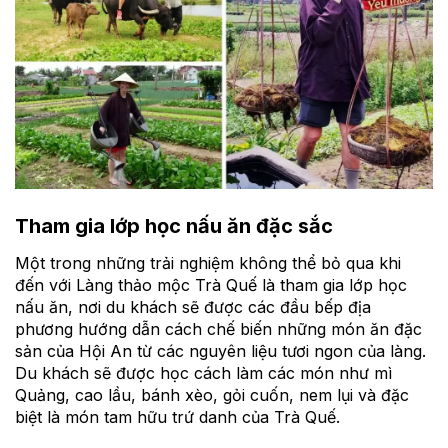
Tham gia lớp học nấu ăn đặc sắc
Một trong những trải nghiệm không thể bỏ qua khi
đến với Làng thảo mộc Trà Quế là tham gia lớp học
nấu ăn, nơi du khách sẽ được các đầu bếp địa
phương hướng dẫn cách chế biến những món ăn đặc
sản của Hội An từ các nguyên liệu tươi ngon của làng.
Du khách sẽ được học cách làm các món như mì
Quảng, cao lầu, bánh xèo, gỏi cuốn, nem lụi và đặc
biệt là món tam hữu trứ danh của Trà Quế.