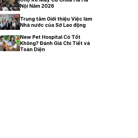
Nội Năm 2026
Trung tâm Giới thiệu Việc làm
Nhà nước của Sở Lao động
New Pet Hospital Có Tốt
Không? Đánh Giá Chi Tiết và
Toàn Diện