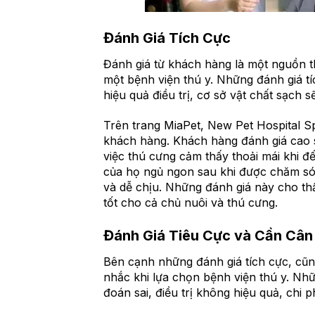
Đánh Giá Tích Cực
Đánh giá từ khách hàng là một nguồn t
một bệnh viện thú y. Những đánh giá tí
hiệu quả điều trị, cơ sở vật chất sạch 
Trên trang MiaPet, New Pet Hospital S
khách hàng. Khách hàng đánh giá cao s
việc thú cưng cảm thấy thoải mái khi 
của họ ngủ ngon sau khi được chăm sóc
và dễ chịu. Những đánh giá này cho th
tốt cho cả chủ nuôi và thú cưng.
Đánh Giá Tiêu Cực và Cần Cân
Bên cạnh những đánh giá tích cực, cũn
nhắc khi lựa chọn bệnh viện thú y. Nh
đoán sai, điều trị không hiệu quả, chi 