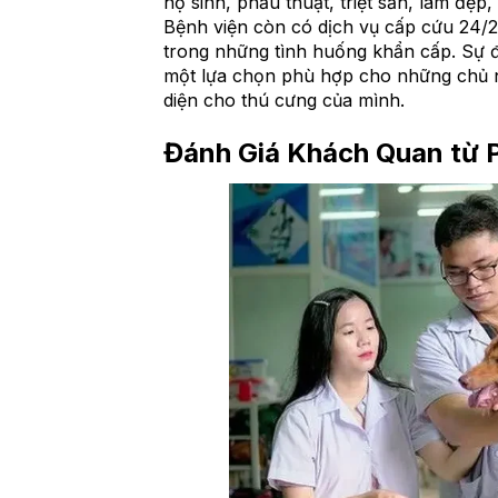
hộ sinh, phẫu thuật, triệt sản, làm đẹp
Bệnh viện còn có dịch vụ cấp cứu 24/
trong những tình huống khẩn cấp. Sự đ
một lựa chọn phù hợp cho những chủ n
diện cho thú cưng của mình.
Đánh Giá Khách Quan từ 