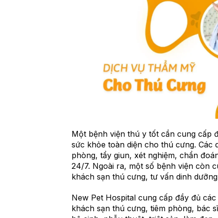
Một bệnh viện thú y tốt cần cung cấp
sức khỏe toàn diện cho thú cưng. Các 
phòng, tẩy giun, xét nghiệm, chẩn đoán 
24/7. Ngoài ra, một số bệnh viện còn 
khách sạn thú cưng, tư vấn dinh dưỡng
New Pet Hospital cung cấp đầy đủ các d
khách sạn thú cưng, tiêm phòng, bác s