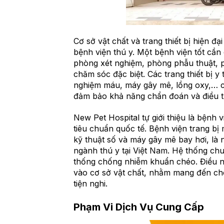
Cơ sở vật chất và trang thiết bị hiện đạ
bệnh viện thú y. Một bệnh viện tốt c
phòng xét nghiệm, phòng phẫu thuật, p
chăm sóc đặc biệt. Các trang thiết bị 
nghiệm máu, máy gây mê, lồng oxy,… c
đảm bảo khả năng chẩn đoán và điều tr
New Pet Hospital tự giới thiệu là bệnh 
tiêu chuẩn quốc tế. Bệnh viện trang bị
kỹ thuật số và máy gây mê bay hơi, là n
ngành thú y tại Việt Nam. Hệ thống chuồ
thống chống nhiễm khuẩn chéo. Điều n
vào cơ sở vật chất, nhằm mang đến ch
tiện nghi.
Phạm Vi Dịch Vụ Cung Cấp