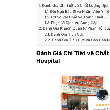
Đánh Giá Chi Tiết về Chất Lượng Dịch 
Đội Ngũ Bác Sĩ và Nhân Viên Y Tế
Cơ Sở Vật Chất và Trang Thiết Bị
Phạm Vi Dịch Vụ Cung Cấp
Đánh Giá Khách Quan từ Phản Hồi c
Đánh Giá Tích Cực
Đánh Giá Tiêu Cực và Cần Cân 
Đánh Giá Chi Tiết về Chấ
Hospital