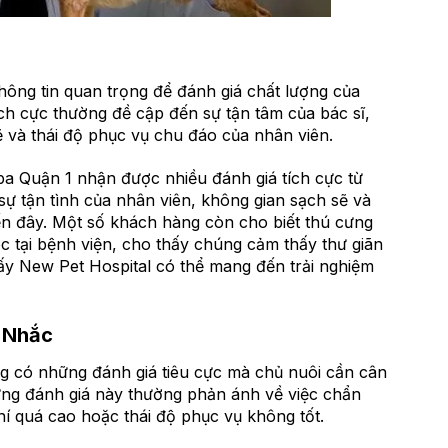
hông tin quan trọng để đánh giá chất lượng của
ch cực thường đề cập đến sự tận tâm của bác sĩ,
sẽ và thái độ phục vụ chu đáo của nhân viên.
pa Quận 1 nhận được nhiều đánh giá tích cực từ
ự tận tình của nhân viên, không gian sạch sẽ và
đến đây. Một số khách hàng còn cho biết thú cưng
 tại bệnh viện, cho thấy chúng cảm thấy thư giãn
ấy New Pet Hospital có thể mang đến trải nghiệm
 Nhắc
g có những đánh giá tiêu cực mà chủ nuôi cần cân
ững đánh giá này thường phản ánh về việc chẩn
phí quá cao hoặc thái độ phục vụ không tốt.