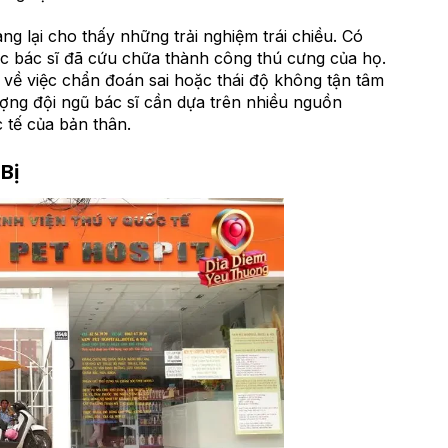
ng lại cho thấy những trải nghiệm trái chiều. Có
ác bác sĩ đã cứu chữa thành công thú cưng của họ.
về việc chẩn đoán sai hoặc thái độ không tận tâm
lượng đội ngũ bác sĩ cần dựa trên nhiều nguồn
 tế của bản thân.
Bị