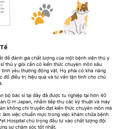
 Tế
t để đánh giá chất lượng của một bệnh viện thú y
c sĩ thú y giỏi cần có kiến thức chuyên môn sâu
là tình yêu thương động vật. Họ phải có khả năng
đồ điều trị hiệu quả và tư vấn tận tình cho chủ
à.
n bộ bác sĩ tại đây đã được tu nghiệp tại hơn 40
àn G H Japan, nhằm tiếp thu các kỹ thuật và máy
t Bản không chỉ truyền đạt kiến thức chuyên môn mà
ắc làm việc chuẩn mực trong việc khám chữa bệnh
et Hospital chú trọng đầu tư vào chất lượng đội
ng sự chăm sóc tốt nhất.