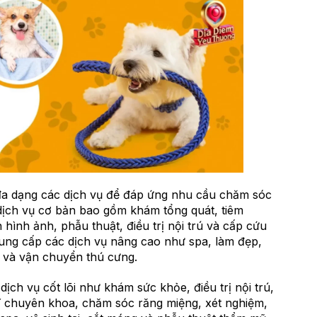
 đa dạng các dịch vụ để đáp ứng nhu cầu chăm sóc
dịch vụ cơ bản bao gồm khám tổng quát, tiêm
hình ảnh, phẫu thuật, điều trị nội trú và cấp cứu
cung cấp các dịch vụ nâng cao như spa, làm đẹp,
 và vận chuyển thú cưng.
ịch vụ cốt lõi như khám sức khỏe, điều trị nội trú,
ĩ chuyên khoa, chăm sóc răng miệng, xét nghiệm,