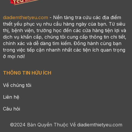
diadiemthietyeu.com
- Nền tảng tra cứu các địa điểm
thiết yếu phục vụ nhu cầu hàng ngày của bạn. Từ siêu
thị, bệnh viện, trường học đến các cửa hàng tiện lợi và
dịch vụ khẩn cấp, chúng tôi cung cấp thông tin chi tiết,
chính xác và dễ dàng tìm kiếm. Đồng hành cùng bạn
trong việc tiếp cận nhanh nhất các tiện ích quan trọng
ở mọi nơi!
THÔNG TIN HỬU ÍCH
Về chúng tôi
Liên hệ
Câu hỏi
©2024 Bản Quyền Thuộc Về diadiemthietyeu.com