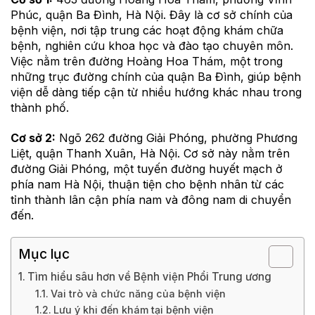
Phúc, quận Ba Đình, Hà Nội. Đây là cơ sở chính của
bệnh viện, nơi tập trung các hoạt động khám chữa
bệnh, nghiên cứu khoa học và đào tạo chuyên môn.
Việc nằm trên đường Hoàng Hoa Thám, một trong
những trục đường chính của quận Ba Đình, giúp bệnh
viện dễ dàng tiếp cận từ nhiều hướng khác nhau trong
thành phố.
Cơ sở 2:
Ngõ 262 đường Giải Phóng, phường Phương
Liệt, quận Thanh Xuân, Hà Nội. Cơ sở này nằm trên
đường Giải Phóng, một tuyến đường huyết mạch ở
phía nam Hà Nội, thuận tiện cho bệnh nhân từ các
tỉnh thành lân cận phía nam và đông nam di chuyển
đến.
Mục lục
Tìm hiểu sâu hơn về Bệnh viện Phổi Trung ương
Vai trò và chức năng của bệnh viện
Lưu ý khi đến khám tại bệnh viện