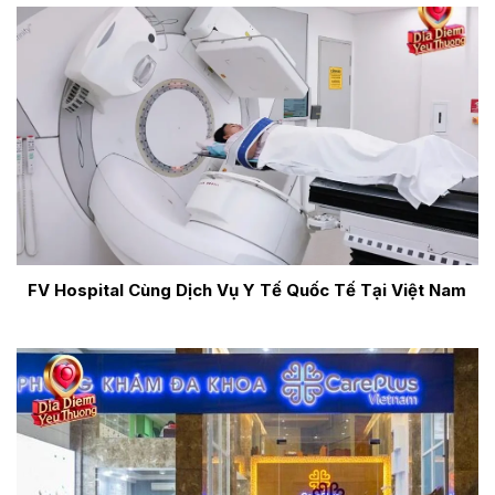
FV Hospital Cùng Dịch Vụ Y Tế Quốc Tế Tại Việt Nam