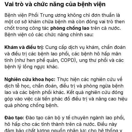
Vai trò và chức năng của bệnh viện
Bệnh viện Phổi Trung ương không chỉ đơn thuần là
một cơ sở khám chữa bệnh mà còn đóng vai trò then
chốt trong công tác
phòng chống lao
trên cả nước.
Bệnh viện có các chức năng chính sau:
Khám và điều trị:
Cung cấp dịch vụ khám, chẩn đoán
và điều trị các bệnh lao phổi, các bệnh hô hấp mãn
tính (như hen phế quản, COPD), ung thư phổi và các
bệnh lý lồng ngực khác.
Nghiên cứu khoa học:
Thực hiện các nghiên cứu về
dịch tễ học, chẩn đoán, điều trị và phòng ngừa bệnh
lao và các bệnh phổi khác. Kết quả nghiên cứu đóng
góp vào việc cải tiến phác đồ điều trị và nâng cao hiệu
quả phòng chống bệnh.
Đào tạo:
Đào tạo cán bộ y tế chuyên ngành lao phổi,
hô hấp cho các tỉnh thành trên cả nước. Điều này
đảm bảo chất lượng nguồn nhân lực cho hệ thống y