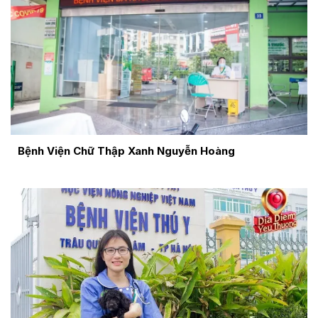
Bệnh Viện Chữ Thập Xanh Nguyễn Hoàng