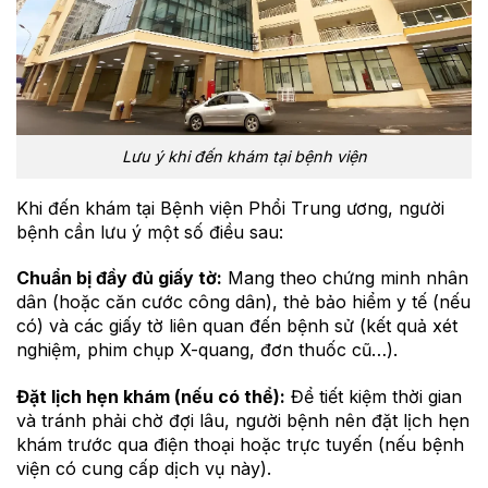
Lưu ý khi đến khám tại bệnh viện
Khi đến khám tại Bệnh viện Phổi Trung ương, người
bệnh cần lưu ý một số điều sau:
Chuẩn bị đầy đủ giấy tờ:
Mang theo chứng minh nhân
dân (hoặc căn cước công dân), thẻ bảo hiểm y tế (nếu
có) và các giấy tờ liên quan đến bệnh sử (kết quả xét
nghiệm, phim chụp X-quang, đơn thuốc cũ…).
Đặt lịch hẹn khám (nếu có thể):
Để tiết kiệm thời gian
và tránh phải chờ đợi lâu, người bệnh nên đặt lịch hẹn
khám trước qua điện thoại hoặc trực tuyến (nếu bệnh
viện có cung cấp dịch vụ này).