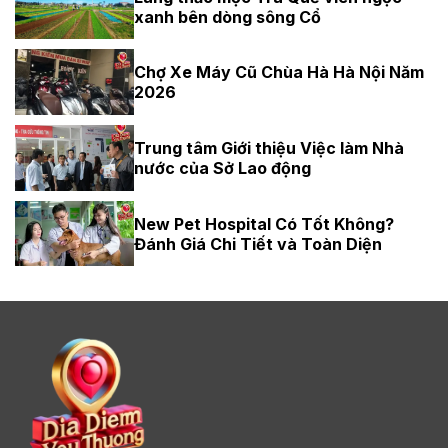
xanh bên dòng sông Cổ
Chợ Xe Máy Cũ Chùa Hà Hà Nội Năm
2026
Trung tâm Giới thiệu Việc làm Nhà
nước của Sở Lao động
New Pet Hospital Có Tốt Không?
Đánh Giá Chi Tiết và Toàn Diện