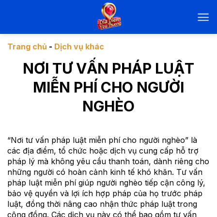
Chuyển
đến
nội
dung
Trang chủ
-
Dịch vụ khác
NƠI TƯ VẤN PHÁP LUẬT
MIỄN PHÍ CHO NGƯỜI
NGHÈO
“Nơi tư vấn pháp luật miễn phí cho người nghèo” là
các địa điểm, tổ chức hoặc dịch vụ cung cấp hỗ trợ
pháp lý mà không yêu cầu thanh toán, dành riêng cho
những người có hoàn cảnh kinh tế khó khăn. Tư vấn
pháp luật miễn phí giúp người nghèo tiếp cận công lý,
bảo vệ quyền và lợi ích hợp pháp của họ trước pháp
luật, đồng thời nâng cao nhận thức pháp luật trong
cộng đồng. Các dịch vụ này có thể bao gồm tư vấn