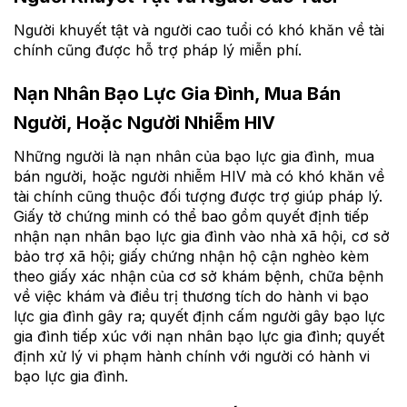
Người khuyết tật và người cao tuổi có khó khăn về tài
chính cũng được hỗ trợ pháp lý miễn phí.
Nạn Nhân Bạo Lực Gia Đình, Mua Bán
Người, Hoặc Người Nhiễm HIV
Những người là nạn nhân của bạo lực gia đình, mua
bán người, hoặc người nhiễm HIV mà có khó khăn về
tài chính cũng thuộc đối tượng được trợ giúp pháp lý.
Giấy tờ chứng minh có thể bao gồm quyết định tiếp
nhận nạn nhân bạo lực gia đình vào nhà xã hội, cơ sở
bảo trợ xã hội; giấy chứng nhận hộ cận nghèo kèm
theo giấy xác nhận của cơ sở khám bệnh, chữa bệnh
về việc khám và điều trị thương tích do hành vi bạo
lực gia đình gây ra; quyết định cấm người gây bạo lực
gia đình tiếp xúc với nạn nhân bạo lực gia đình; quyết
định xử lý vi phạm hành chính với người có hành vi
bạo lực gia đình.