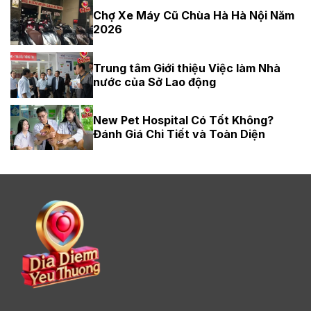
Chợ Xe Máy Cũ Chùa Hà Hà Nội Năm
2026
Trung tâm Giới thiệu Việc làm Nhà
nước của Sở Lao động
New Pet Hospital Có Tốt Không?
Đánh Giá Chi Tiết và Toàn Diện