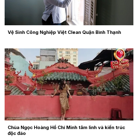
Vệ Sinh Công Nghiệp Việt Clean Quận Bình Thạnh
Chùa Ngọc Hoàng Hồ Chí Minh tâm linh và kiến trúc
độc đáo