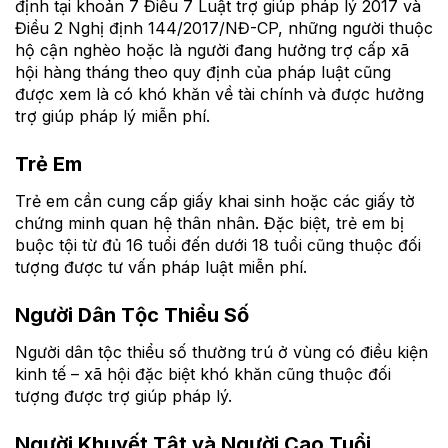
định tại khoản 7 Điều 7 Luật trợ giúp pháp lý 2017 và
Điều 2 Nghị định 144/2017/NĐ-CP, những người thuộc
hộ cận nghèo hoặc là người đang hưởng trợ cấp xã
hội hàng tháng theo quy định của pháp luật cũng
được xem là có khó khăn về tài chính và được hưởng
trợ giúp pháp lý miễn phí.
Trẻ Em
Trẻ em cần cung cấp giấy khai sinh hoặc các giấy tờ
chứng minh quan hệ thân nhân. Đặc biệt, trẻ em bị
buộc tội từ đủ 16 tuổi đến dưới 18 tuổi cũng thuộc đối
tượng được tư vấn pháp luật miễn phí.
Người Dân Tộc Thiểu Số
Người dân tộc thiểu số thường trú ở vùng có điều kiện
kinh tế – xã hội đặc biệt khó khăn cũng thuộc đối
tượng được trợ giúp pháp lý.
Người Khuyết Tật và Người Cao Tuổi