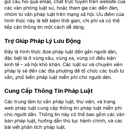
gửi câu hỏi qua email, chat trực tuyến trên website của
các văn phòng luật sư, hoặc tham gia các diễn đàn,
nhóm tư vấn pháp luật trên mạng xã hội. Ưu điểm của
hình thức này là tiết kiệm thời gian, chi phí và có thể
tiếp cận thông tin một cách dễ dàng.
Trợ Giúp Pháp Lý Lưu Động
Đây là hình thức đưa pháp luật đến gần người dân,
đặc biệt là ở vùng sâu, vùng xa, vùng có điều kiện
kinh tế – xã hội khó khăn. Các luật sư và chuyên viên
pháp lý sẽ đến các địa phương để tổ chức các buổi tư
vấn, phổ biến pháp luật miễn phí cho người dân.
Cung Cấp Thông Tin Pháp Luật
Các trung tâm tư vấn pháp luật, thư viện, và trang
web pháp luật cung cấp thông tin pháp luật miễn phí
cho người dân. Thông tin này có thể bao gồm các văn
bản pháp luật, hướng dẫn thủ tục hành chính, và các
bài viết phân tích pháp luật.