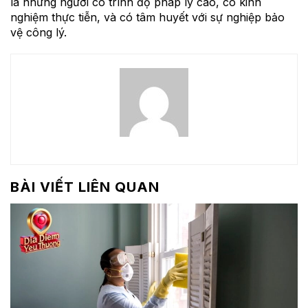
là những người có trình độ pháp lý cao, có kinh
nghiệm thực tiễn, và có tâm huyết với sự nghiệp bảo
vệ công lý.
BÀI VIẾT LIÊN QUAN