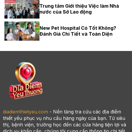
Trung tâm Giới thiệu Việc làm Nhà
nước của Sở Lao động
New Pet Hospital Có Tốt Không?
Đánh Giá Chi Tiết và Toàn Diện
diadiemthietyeu.com
- Nền tảng tra cứu các địa điểm
thiết yếu phục vụ nhu cầu hàng ngày của bạn. Từ siêu
thị, bệnh viện, trường học đến các cửa hàng tiện lợi và
dịch vụ khẩn cấp, chúng tôi cung cấp thông tin chi tiết,