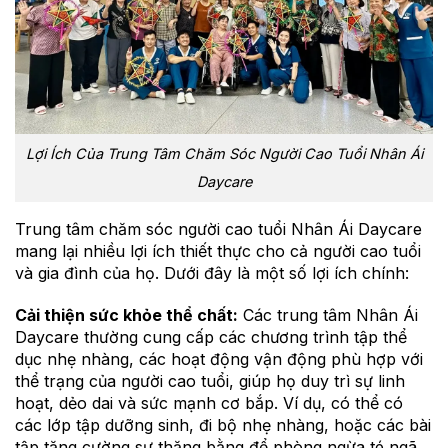
Lợi Ích Của Trung Tâm Chăm Sóc Người Cao Tuổi Nhân Ái
Daycare
Trung tâm chăm sóc người cao tuổi Nhân Ái Daycare
mang lại nhiều lợi ích thiết thực cho cả người cao tuổi
và gia đình của họ. Dưới đây là một số lợi ích chính:
Cải thiện sức khỏe thể chất:
Các trung tâm Nhân Ái
Daycare thường cung cấp các chương trình tập thể
dục nhẹ nhàng, các hoạt động vận động phù hợp với
thể trạng của người cao tuổi, giúp họ duy trì sự linh
hoạt, dẻo dai và sức mạnh cơ bắp. Ví dụ, có thể có
các lớp tập dưỡng sinh, đi bộ nhẹ nhàng, hoặc các bài
tập tăng cường sự thăng bằng để phòng ngừa té ngã.