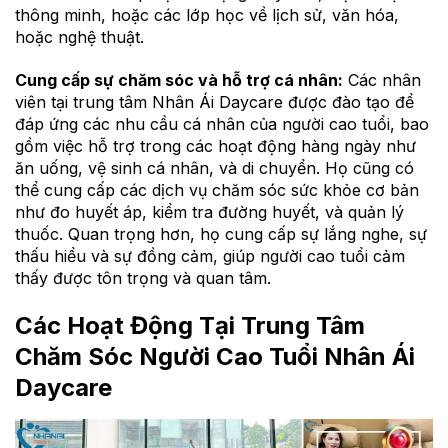
thông minh, hoặc các lớp học về lịch sử, văn hóa,
hoặc nghệ thuật.
Cung cấp sự chăm sóc và hỗ trợ cá nhân:
Các nhân
viên tại trung tâm Nhân Ái Daycare được đào tạo để
đáp ứng các nhu cầu cá nhân của người cao tuổi, bao
gồm việc hỗ trợ trong các hoạt động hàng ngày như
ăn uống, vệ sinh cá nhân, và di chuyển. Họ cũng có
thể cung cấp các dịch vụ chăm sóc sức khỏe cơ bản
như đo huyết áp, kiểm tra đường huyết, và quản lý
thuốc. Quan trọng hơn, họ cung cấp sự lắng nghe, sự
thấu hiểu và sự đồng cảm, giúp người cao tuổi cảm
thấy được tôn trọng và quan tâm.
Các Hoạt Động Tại Trung Tâm
Chăm Sóc Người Cao Tuổi Nhân Ái
Daycare