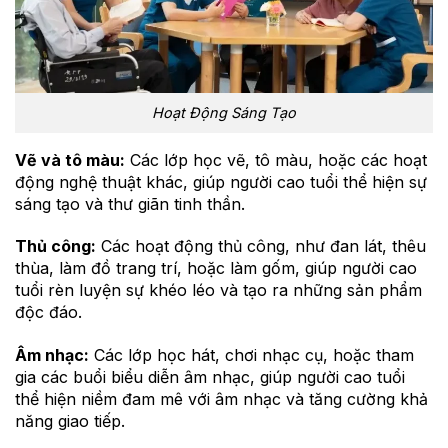
Hoạt Động Sáng Tạo
Vẽ và tô màu:
Các lớp học vẽ, tô màu, hoặc các hoạt
động nghệ thuật khác, giúp người cao tuổi thể hiện sự
sáng tạo và thư giãn tinh thần.
Thủ công:
Các hoạt động thủ công, như đan lát, thêu
thùa, làm đồ trang trí, hoặc làm gốm, giúp người cao
tuổi rèn luyện sự khéo léo và tạo ra những sản phẩm
độc đáo.
Âm nhạc:
Các lớp học hát, chơi nhạc cụ, hoặc tham
gia các buổi biểu diễn âm nhạc, giúp người cao tuổi
thể hiện niềm đam mê với âm nhạc và tăng cường khả
năng giao tiếp.