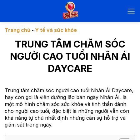
Chuyển
đến
nội
dung
Trang chủ
-
Y tế và sức khỏe
TRUNG TÂM CHĂM SÓC
NGƯỜI CAO TUỔI NHÂN ÁI
DAYCARE
Trung tâm chăm sóc người cao tuổi Nhân Ái Daycare,
hay còn gọi là viện dưỡng lão ban ngày Nhân Ái, là
một mô hình chăm sóc sức khỏe và tinh thần dành
cho người cao tuổi, đặc biệt là những người vẫn còn
khả năng tự chủ nhất định nhưng cần sự hỗ trợ và
giám sát trong ngày.