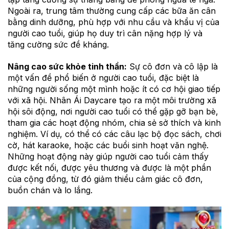
Ngoài ra, trung tâm thường cung cấp các bữa ăn cân
bằng dinh dưỡng, phù hợp với nhu cầu và khẩu vị của
người cao tuổi, giúp họ duy trì cân nặng hợp lý và
tăng cường sức đề kháng.
Nâng cao sức khỏe tinh thần:
Sự cô đơn và cô lập là
một vấn đề phổ biến ở người cao tuổi, đặc biệt là
những người sống một mình hoặc ít có cơ hội giao tiếp
với xã hội. Nhân Ái Daycare tạo ra một môi trường xã
hội sôi động, nơi người cao tuổi có thể gặp gỡ bạn bè,
tham gia các hoạt động nhóm, chia sẻ sở thích và kinh
nghiệm. Ví dụ, có thể có các câu lạc bộ đọc sách, chơi
cờ, hát karaoke, hoặc các buổi sinh hoạt văn nghệ.
Những hoạt động này giúp người cao tuổi cảm thấy
được kết nối, được yêu thương và được là một phần
của cộng đồng, từ đó giảm thiểu cảm giác cô đơn,
buồn chán và lo lắng.