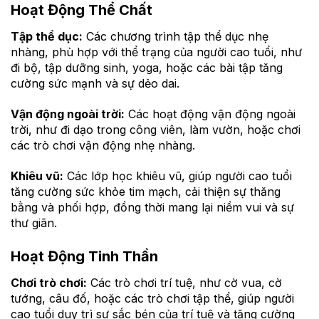
Hoạt Động Thể Chất
Tập thể dục:
Các chương trình tập thể dục nhẹ
nhàng, phù hợp với thể trạng của người cao tuổi, như
đi bộ, tập dưỡng sinh, yoga, hoặc các bài tập tăng
cường sức mạnh và sự dẻo dai.
Vận động ngoài trời:
Các hoạt động vận động ngoài
trời, như đi dạo trong công viên, làm vườn, hoặc chơi
các trò chơi vận động nhẹ nhàng.
Khiêu vũ:
Các lớp học khiêu vũ, giúp người cao tuổi
tăng cường sức khỏe tim mạch, cải thiện sự thăng
bằng và phối hợp, đồng thời mang lại niềm vui và sự
thư giãn.
Hoạt Động Tinh Thần
Chơi trò chơi:
Các trò chơi trí tuệ, như cờ vua, cờ
tướng, câu đố, hoặc các trò chơi tập thể, giúp người
cao tuổi duy trì sự sắc bén của trí tuệ và tăng cường