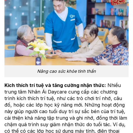
Nâng cao sức khỏe tinh thần
Kích thích trí tuệ và tăng cường nhận thức:
Nhiều
trung tâm Nhân Ái Daycare cung cấp các chương
trình kích thích trí tuệ, như các trò chơi trí nhớ, câu
đố, hoặc các lớp học kỹ năng mới. Những hoạt động
này giúp người cao tuổi duy trì sự sắc bén của trí tuệ,
cải thiện khả năng tập trung và ghi nhớ, đồng thời làm
chậm quá trình suy giảm nhận thức do tuổi tác. Ví dụ,
có thể có các lớp học sử dụng máy tính, điện thoại