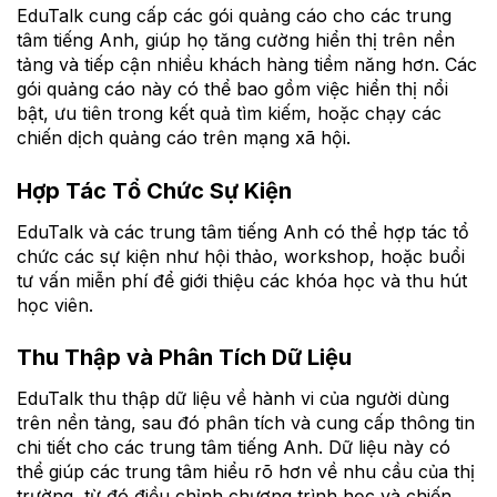
EduTalk cung cấp các gói quảng cáo cho các trung
tâm tiếng Anh, giúp họ tăng cường hiển thị trên nền
tảng và tiếp cận nhiều khách hàng tiềm năng hơn. Các
gói quảng cáo này có thể bao gồm việc hiển thị nổi
bật, ưu tiên trong kết quả tìm kiếm, hoặc chạy các
chiến dịch quảng cáo trên mạng xã hội.
Hợp Tác Tổ Chức Sự Kiện
EduTalk và các trung tâm tiếng Anh có thể hợp tác tổ
chức các sự kiện như hội thảo, workshop, hoặc buổi
tư vấn miễn phí để giới thiệu các khóa học và thu hút
học viên.
Thu Thập và Phân Tích Dữ Liệu
EduTalk thu thập dữ liệu về hành vi của người dùng
trên nền tảng, sau đó phân tích và cung cấp thông tin
chi tiết cho các trung tâm tiếng Anh. Dữ liệu này có
thể giúp các trung tâm hiểu rõ hơn về nhu cầu của thị
trường, từ đó điều chỉnh chương trình học và chiến