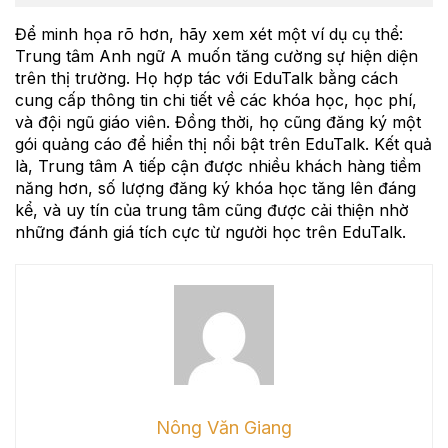
Để minh họa rõ hơn, hãy xem xét một ví dụ cụ thể:
Trung tâm Anh ngữ A muốn tăng cường sự hiện diện
trên thị trường. Họ hợp tác với EduTalk bằng cách
cung cấp thông tin chi tiết về các khóa học, học phí,
và đội ngũ giáo viên. Đồng thời, họ cũng đăng ký một
gói quảng cáo để hiển thị nổi bật trên EduTalk. Kết quả
là, Trung tâm A tiếp cận được nhiều khách hàng tiềm
năng hơn, số lượng đăng ký khóa học tăng lên đáng
kể, và uy tín của trung tâm cũng được cải thiện nhờ
những đánh giá tích cực từ người học trên EduTalk.
Nông Văn Giang