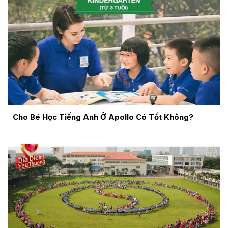
Cho Bé Học Tiếng Anh Ở Apollo Có Tốt Không?