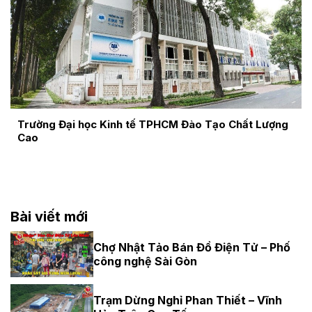
Trường Đại học Kinh tế TPHCM Đào Tạo Chất Lượng
Cao
Bài viết mới
Chợ Nhật Tảo Bán Đồ Điện Tử – Phố
công nghệ Sài Gòn
Trạm Dừng Nghỉ Phan Thiết – Vĩnh