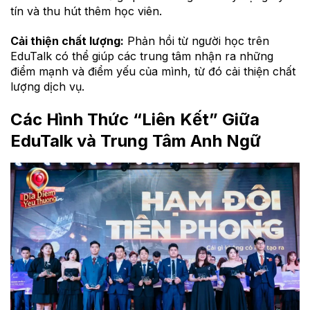
tín và thu hút thêm học viên.
Cải thiện chất lượng:
Phản hồi từ người học trên
EduTalk có thể giúp các trung tâm nhận ra những
điểm mạnh và điểm yếu của mình, từ đó cải thiện chất
lượng dịch vụ.
Các Hình Thức “Liên Kết” Giữa
EduTalk và Trung Tâm Anh Ngữ