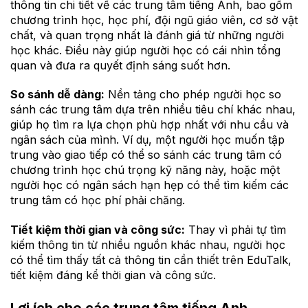
thông tin chi tiết về các trung tâm tiếng Anh, bao gồm
chương trình học, học phí, đội ngũ giáo viên, cơ sở vật
chất, và quan trọng nhất là đánh giá từ những người
học khác. Điều này giúp người học có cái nhìn tổng
quan và đưa ra quyết định sáng suốt hơn.
So sánh dễ dàng:
Nền tảng cho phép người học so
sánh các trung tâm dựa trên nhiều tiêu chí khác nhau,
giúp họ tìm ra lựa chọn phù hợp nhất với nhu cầu và
ngân sách của mình. Ví dụ, một người học muốn tập
trung vào giao tiếp có thể so sánh các trung tâm có
chương trình học chú trọng kỹ năng này, hoặc một
người học có ngân sách hạn hẹp có thể tìm kiếm các
trung tâm có học phí phải chăng.
Tiết kiệm thời gian và công sức:
Thay vì phải tự tìm
kiếm thông tin từ nhiều nguồn khác nhau, người học
có thể tìm thấy tất cả thông tin cần thiết trên EduTalk,
tiết kiệm đáng kể thời gian và công sức.
Lợi ích cho các trung tâm tiếng Anh