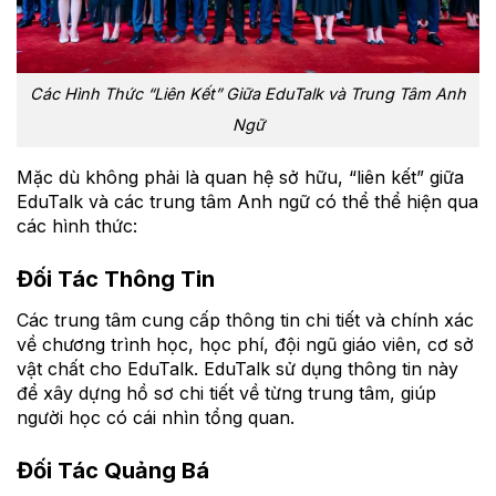
Các Hình Thức “Liên Kết” Giữa EduTalk và Trung Tâm Anh
Ngữ
Mặc dù không phải là quan hệ sở hữu, “liên kết” giữa
EduTalk và các trung tâm Anh ngữ có thể thể hiện qua
các hình thức:
Đối Tác Thông Tin
Các trung tâm cung cấp thông tin chi tiết và chính xác
về chương trình học, học phí, đội ngũ giáo viên, cơ sở
vật chất cho EduTalk. EduTalk sử dụng thông tin này
để xây dựng hồ sơ chi tiết về từng trung tâm, giúp
người học có cái nhìn tổng quan.
Đối Tác Quảng Bá