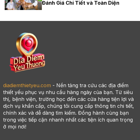
Đánh Giá Chi Tiết và Toàn Diện
diadiemthietyeu.com
- Nền tảng tra cứu các địa điểm
thiết yếu phục vụ nhu cầu hàng ngày của bạn. Từ siêu
thị, bệnh viện, trường học đến các cửa hàng tiện lợi và
dịch vụ khẩn cấp, chúng tôi cung cấp thông tin chi tiết,
chính xác và dễ dàng tìm kiếm. Đồng hành cùng bạn
trong việc tiếp cận nhanh nhất các tiện ích quan trọng
ở mọi nơi!