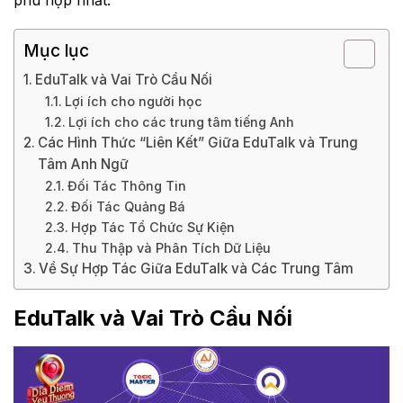
phù hợp nhất.
Mục lục
EduTalk và Vai Trò Cầu Nối
Lợi ích cho người học
Lợi ích cho các trung tâm tiếng Anh
Các Hình Thức “Liên Kết” Giữa EduTalk và Trung
Tâm Anh Ngữ
Đối Tác Thông Tin
Đối Tác Quảng Bá
Hợp Tác Tổ Chức Sự Kiện
Thu Thập và Phân Tích Dữ Liệu
Về Sự Hợp Tác Giữa EduTalk và Các Trung Tâm
EduTalk và Vai Trò Cầu Nối