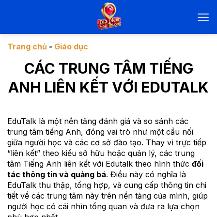
Chuyển
đến
nội
dung
Trang chủ
-
Giáo dục
CÁC TRUNG TÂM TIẾNG
ANH LIÊN KẾT VỚI EDUTALK
EduTalk là một nền tảng đánh giá và so sánh các
trung tâm tiếng Anh, đóng vai trò như một cầu nối
giữa người học và các cơ sở đào tạo. Thay vì trực tiếp
“liên kết” theo kiểu sở hữu hoặc quản lý, các trung
tâm Tiếng Anh liên kết với Edutalk theo hình thức
đối
tác thông tin và quảng bá
. Điều này có nghĩa là
EduTalk thu thập, tổng hợp, và cung cấp thông tin chi
tiết về các trung tâm này trên nền tảng của mình, giúp
người học có cái nhìn tổng quan và đưa ra lựa chọn