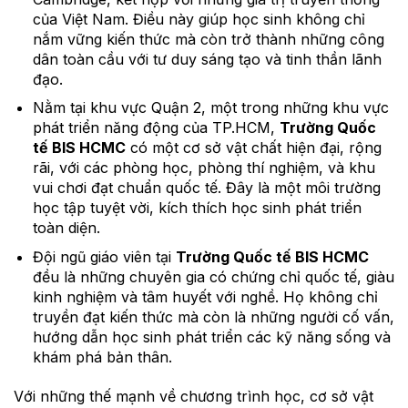
của Việt Nam. Điều này giúp học sinh không chỉ
nắm vững kiến thức mà còn trở thành những công
dân toàn cầu với tư duy sáng tạo và tinh thần lãnh
đạo.
Nằm tại khu vực Quận 2, một trong những khu vực
phát triển năng động của TP.HCM,
Trường Quốc
tế BIS HCMC
có một cơ sở vật chất hiện đại, rộng
rãi, với các phòng học, phòng thí nghiệm, và khu
vui chơi đạt chuẩn quốc tế. Đây là một môi trường
học tập tuyệt vời, kích thích học sinh phát triển
toàn diện.
Đội ngũ giáo viên tại
Trường Quốc tế BIS HCMC
đều là những chuyên gia có chứng chỉ quốc tế, giàu
kinh nghiệm và tâm huyết với nghề. Họ không chỉ
truyền đạt kiến thức mà còn là những người cố vấn,
hướng dẫn học sinh phát triển các kỹ năng sống và
khám phá bản thân.
Với những thế mạnh về chương trình học, cơ sở vật