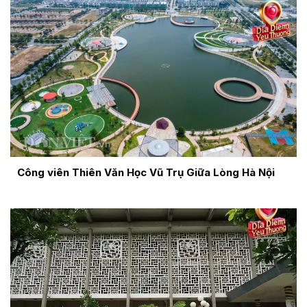
Công viên Thiên Văn Học Vũ Trụ Giữa Lòng Hà Nội