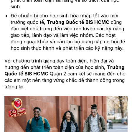
sinh.
Để chuẩn bị cho học sinh hòa nhập tốt vào môi
trường quốc tế,
Trường Quốc tế BIS HCMC
cũng
đặc biệt chú trọng đến việc rèn luyện các kỹ năng
giao tiếp, lãnh đạo và làm việc nhóm. Các hoạt
động ngoại khóa và câu lạc bộ cung cấp cơ hội để
học sinh thực hành và phát triển các kỹ năng này.
Với chương trình giảng dạy toàn diện, hiện đại và
hướng đến phát triển toàn diện của học sinh,
Trường
Quốc tế BIS HCMC
Quận 2 cam kết sẽ mang đến cho
các em một nền tảng vững chắc để thành công trong
tương lai.