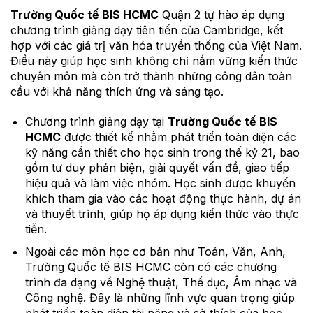
Trường Quốc tế BIS HCMC
Quận 2 tự hào áp dụng
chương trình giảng dạy tiên tiến của Cambridge, kết
hợp với các giá trị văn hóa truyền thống của Việt Nam.
Điều này giúp học sinh không chỉ nắm vững kiến thức
chuyên môn mà còn trở thành những công dân toàn
cầu với khả năng thích ứng và sáng tạo.
Chương trình giảng dạy tại
Trường Quốc tế BIS
HCMC
được thiết kế nhằm phát triển toàn diện các
kỹ năng cần thiết cho học sinh trong thế kỷ 21, bao
gồm tư duy phản biện, giải quyết vấn đề, giao tiếp
hiệu quả và làm việc nhóm. Học sinh được khuyến
khích tham gia vào các hoạt động thực hành, dự án
và thuyết trình, giúp họ áp dụng kiến thức vào thực
tiễn.
Ngoài các môn học cơ bản như Toán, Văn, Anh,
Trường Quốc tế BIS HCMC còn có các chương
trình đa dạng về Nghệ thuật, Thể dục, Âm nhạc và
Công nghệ. Đây là những lĩnh vực quan trọng giúp
phát triển toàn diện tài năng và sở thích của học