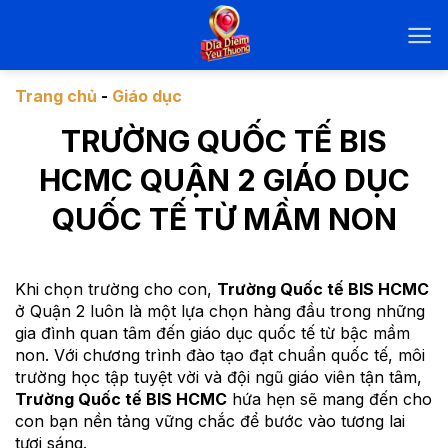
Chuyển
đến
nội
dung
Trang chủ
-
Giáo dục
TRƯỜNG QUỐC TẾ BIS
HCMC QUẬN 2 GIÁO DỤC
QUỐC TẾ TỪ MẦM NON
Khi chọn trường cho con,
Trường Quốc tế BIS HCMC
ở Quận 2 luôn là một lựa chọn hàng đầu trong những
gia đình quan tâm đến giáo dục quốc tế từ bậc mầm
non. Với chương trình đào tạo đạt chuẩn quốc tế, môi
trường học tập tuyệt vời và đội ngũ giáo viên tận tâm,
Trường Quốc tế BIS HCMC
hứa hẹn sẽ mang đến cho
con bạn nền tảng vững chắc để bước vào tương lai
tươi sáng.