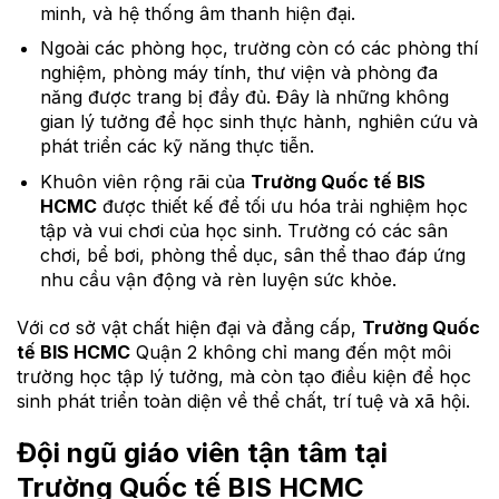
minh, và hệ thống âm thanh hiện đại.
Ngoài các phòng học, trường còn có các phòng thí
nghiệm, phòng máy tính, thư viện và phòng đa
năng được trang bị đầy đủ. Đây là những không
gian lý tưởng để học sinh thực hành, nghiên cứu và
phát triển các kỹ năng thực tiễn.
Khuôn viên rộng rãi của
Trường Quốc tế BIS
HCMC
được thiết kế để tối ưu hóa trải nghiệm học
tập và vui chơi của học sinh. Trường có các sân
chơi, bể bơi, phòng thể dục, sân thể thao đáp ứng
nhu cầu vận động và rèn luyện sức khỏe.
Với cơ sở vật chất hiện đại và đẳng cấp,
Trường Quốc
tế BIS HCMC
Quận 2 không chỉ mang đến một môi
trường học tập lý tưởng, mà còn tạo điều kiện để học
sinh phát triển toàn diện về thể chất, trí tuệ và xã hội.
Đội ngũ giáo viên tận tâm tại
Trường Quốc tế BIS HCMC