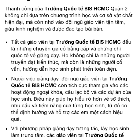
Thành công của
Trường Quốc tế BIS HCMC
Quận 2
không chỉ dựa trên chương trình học và cơ sở vật chất
hiện đại, mà còn nhờ vào đội ngũ giáo viên tận tâm,
giàu kinh nghiệm và được đào tạo bài bản.
Tất cả giáo viên tại
Trường Quốc tế BIS HCMC
đều
là những chuyên gia có bằng cấp và chứng chỉ
quốc tế về giảng dạy. Họ không chỉ là những người
truyền đạt kiến thức, mà còn là những người cố
vấn, hướng dẫn học sinh phát triển toàn diện.
Ngoài việc giảng dạy, đội ngũ giáo viên tại
Trường
Quốc tế BIS HCMC
còn tích cực tham gia vào các
hoạt động ngoại khóa, câu lạc bộ và các dự án của
học sinh. Điều này giúp họ hiểu rõ hơn về sở thích,
nhu cầu và tiềm năng của từng học sinh, từ đó có
thể định hướng và hỗ trợ các em một cách hiệu
quả.
Với phương pháp giảng dạy tương tác, lấy học sinh
làm trung tâm, các giáo viên tại
Trường Quốc tế