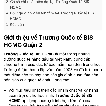
Cơ sở vật chất hiện đại tại Trường Quốc tế BIS
HCMC
Đội ngũ giáo viên tận tâm tại Trường Quốc tế BIS
HCMC
Kết luận
Giới thiệu về
Trường Quốc tế BIS
HCMC
Quận 2
Trường Quốc tế BIS HCMC
là một trong những
trường quốc tế hàng đầu tại Việt Nam, cung cấp
chương trình giáo dục từ bậc mầm non đến trung học.
Trường được thành lập vào năm 2008 và đã trở thành
một điểm đến tin cậy cho các gia đình quan tâm đến
nền giáo dục quốc tế chất lượng cao.
Với mục tiêu phát triển các phẩm chất và kỹ năng
quan trọng cho học sinh,
Trường Quốc tế BIS
HCMC
áp dụng chương trình học tiên tiến của
Cambridge, kết hợp với những giá trị truyền thống