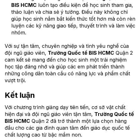
BIS HCMC
luôn tạo điều kiện để học sinh tham gia,
thảo luận và chia sẻ ý tưởng. Điều này không chỉ
giúp học sinh nắm bắt kiến thức tốt hơn mà còn rèn
luyện các kỹ năng giao tiếp, thuyết trình và làm việc
nhóm.
Với sự tận tâm, chuyên nghiệp và tình yêu nghề của
đội ngũ giáo viên,
Trường Quốc tế BIS HCMC
Quận 2
cam kết sẽ mang đến cho học sinh một trải nghiệm
học tập đáng nhớ và giúp các em phát triển thành
những công dân toàn cầu có năng lực và phẩm chất
vượt trội.
Kết luận
Với chương trình giảng dạy tiên tiến, cơ sở vật chất
hiện đại và đội ngũ giáo viên tận tâm,
Trường Quốc tế
BIS HCMC
Quận 2 đã trở thành một lựa chọn hàng
đầu cho các gia đình quan tâm đến giáo dục quốc tế
chất lượng cao từ bậc mầm non.