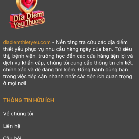
diadiemthietyeu.com
- Nền tảng tra cứu các địa điểm
thiết yếu phục vụ nhu cầu hàng ngày của bạn. Từ siêu
thị, bệnh viện, trường học đến các cửa hàng tiện lợi và
dịch vụ khẩn cấp, chúng tôi cung cấp thông tin chi tiết,
chính xác và dễ dàng tìm kiếm. Đồng hành cùng bạn
trong việc tiếp cận nhanh nhất các tiện ích quan trọng
ở mọi nơi!
THÔNG TIN HỬU ÍCH
Về chúng tôi
Liên hệ
Câu hỏi