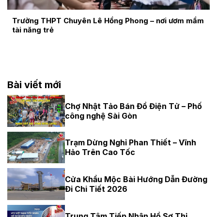
Trường THPT Chuyên Lê Hồng Phong – nơi ươm mầm
tài năng trẻ
Bài viết mới
Chợ Nhật Tảo Bán Đồ Điện Tử – Phố
công nghệ Sài Gòn
Trạm Dừng Nghỉ Phan Thiết – Vĩnh
Hảo Trên Cao Tốc
Cửa Khẩu Mộc Bài Hướng Dẫn Đường
Đi Chi Tiết 2026
Trung Tâm Tiếp Nhận Hồ Sơ Thị