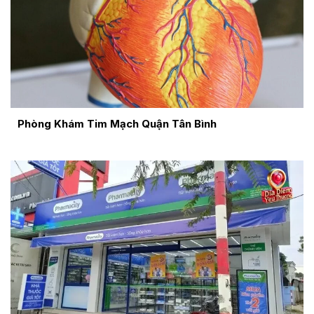
Phòng Khám Tim Mạch Quận Tân Bình