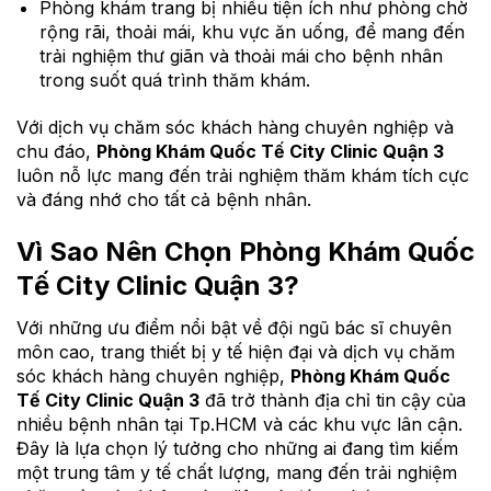
Phòng khám trang bị nhiều tiện ích như phòng chờ
rộng rãi, thoải mái, khu vực ăn uống, để mang đến
trải nghiệm thư giãn và thoải mái cho bệnh nhân
trong suốt quá trình thăm khám.
Với dịch vụ chăm sóc khách hàng chuyên nghiệp và
chu đáo,
Phòng Khám Quốc Tế City Clinic Quận 3
luôn nỗ lực mang đến trải nghiệm thăm khám tích cực
và đáng nhớ cho tất cả bệnh nhân.
Vì Sao Nên Chọn Phòng Khám Quốc
Tế City Clinic Quận 3?
Với những ưu điểm nổi bật về đội ngũ bác sĩ chuyên
môn cao, trang thiết bị y tế hiện đại và dịch vụ chăm
sóc khách hàng chuyên nghiệp,
Phòng Khám Quốc
Tế City Clinic Quận 3
đã trở thành địa chỉ tin cậy của
nhiều bệnh nhân tại Tp.HCM và các khu vực lân cận.
Đây là lựa chọn lý tưởng cho những ai đang tìm kiếm
một trung tâm y tế chất lượng, mang đến trải nghiệm