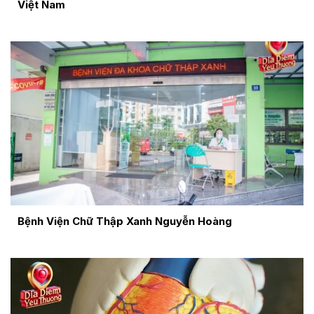
Việt Nam
Bệnh Viện Chữ Thập Xanh Nguyễn Hoàng