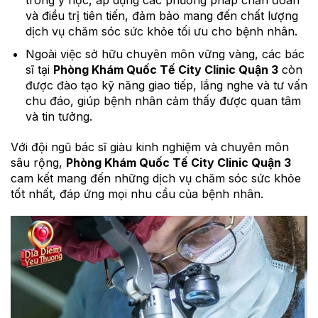
trong y học, áp dụng các phương pháp chẩn đoán
và điều trị tiên tiến, đảm bảo mang đến chất lượng
dịch vụ chăm sóc sức khỏe tối ưu cho bệnh nhân.
Ngoài việc sở hữu chuyên môn vững vàng, các bác
sĩ tại
Phòng Khám Quốc Tế City Clinic Quận 3
còn
được đào tạo kỹ năng giao tiếp, lắng nghe và tư vấn
chu đáo, giúp bệnh nhân cảm thấy được quan tâm
và tin tưởng.
Với đội ngũ bác sĩ giàu kinh nghiệm và chuyên môn
sâu rộng,
Phòng Khám Quốc Tế City Clinic Quận 3
cam kết mang đến những dịch vụ chăm sóc sức khỏe
tốt nhất, đáp ứng mọi nhu cầu của bệnh nhân.