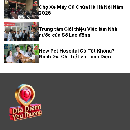
Chợ Xe Máy Cũ Chùa Hà Hà Nội Năm
2026
Trung tâm Giới thiệu Việc làm Nhà
nước của Sở Lao động
New Pet Hospital Có Tốt Không?
Đánh Giá Chi Tiết và Toàn Diện