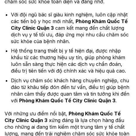
chăm sóc sức khỏe toàn diện và đáng nhớ.
Với đội ngũ bác sĩ giàu kinh nghiệm, luôn cập nhật
các tiến bộ y học mới nhất,
Phòng Khám Quốc Tế
City Clinic Quận 3
cam kết mang đến chất lượng
dịch vụ y tế tối ưu, đáp ứng mọi nhu cầu chăm sóc
sức khỏe của bệnh nhân.
Hệ thống trang thiết bị y tế hiện đại, được nhập
khẩu từ các thương hiệu uy tín, giúp phòng khám
luôn sẵn sàng thực hiện các dịch vụ chẩn đoán,
điều trị tiên tiến với độ chính xác và hiệu quả cao.
Dịch vụ chăm sóc khách hàng chuyên nghiệp, chu
đáo từ khâu tiếp đón đến tư vấn, điều trị giúp bệnh
nhân cảm thấy được quan tâm và tin tưởng khi đến
với
Phòng Khám Quốc Tế City Clinic Quận 3
.
Với những ưu điểm nổi bật,
Phòng Khám Quốc Tế
City Clinic Quận 3
xứng đáng là lựa chọn hàng đầu
cho những ai đang tìm kiếm một trung tâm y tế chất
lượng, mang đến trải nghiệm chăm sóc sức khỏe toàn