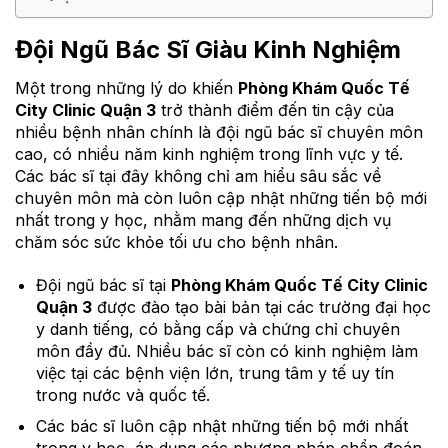
Đội Ngũ Bác Sĩ Giàu Kinh Nghiệm
Một trong những lý do khiến
Phòng Khám Quốc Tế
City Clinic Quận 3
trở thành điểm đến tin cậy của
nhiều bệnh nhân chính là đội ngũ bác sĩ chuyên môn
cao, có nhiều năm kinh nghiệm trong lĩnh vực y tế.
Các bác sĩ tại đây không chỉ am hiểu sâu sắc về
chuyên môn mà còn luôn cập nhật những tiến bộ mới
nhất trong y học, nhằm mang đến những dịch vụ
chăm sóc sức khỏe tối ưu cho bệnh nhân.
Đội ngũ bác sĩ tại
Phòng Khám Quốc Tế City Clinic
Quận 3
được đào tạo bài bản tại các trường đại học
y danh tiếng, có bằng cấp và chứng chỉ chuyên
môn đầy đủ. Nhiều bác sĩ còn có kinh nghiệm làm
việc tại các bệnh viện lớn, trung tâm y tế uy tín
trong nước và quốc tế.
Các bác sĩ luôn cập nhật những tiến bộ mới nhất