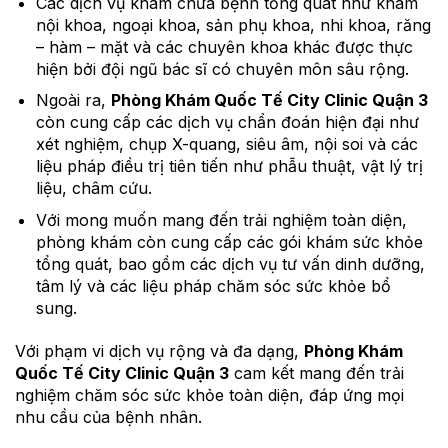
Các dịch vụ khám chữa bệnh tổng quát như khám
nội khoa, ngoại khoa, sản phụ khoa, nhi khoa, răng
– hàm – mặt và các chuyên khoa khác được thực
hiện bởi đội ngũ bác sĩ có chuyên môn sâu rộng.
Ngoài ra,
Phòng Khám Quốc Tế City Clinic Quận 3
còn cung cấp các dịch vụ chẩn đoán hiện đại như
xét nghiệm, chụp X-quang, siêu âm, nội soi và các
liệu pháp điều trị tiên tiến như phẫu thuật, vật lý trị
liệu, châm cứu.
Với mong muốn mang đến trải nghiệm toàn diện,
phòng khám còn cung cấp các gói khám sức khỏe
tổng quát, bao gồm các dịch vụ tư vấn dinh dưỡng,
tâm lý và các liệu pháp chăm sóc sức khỏe bổ
sung.
Với phạm vi dịch vụ rộng và đa dạng,
Phòng Khám
Quốc Tế City Clinic Quận 3
cam kết mang đến trải
nghiệm chăm sóc sức khỏe toàn diện, đáp ứng mọi
nhu cầu của bệnh nhân.