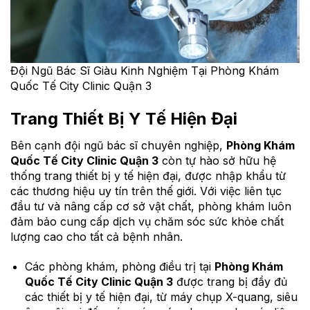
Đội Ngũ Bác Sĩ Giàu Kinh Nghiệm Tại Phòng Khám
Quốc Tế City Clinic Quận 3
Trang Thiết Bị Y Tế Hiện Đại
Bên cạnh đội ngũ bác sĩ chuyên nghiệp,
Phòng Khám
Quốc Tế City Clinic Quận 3
còn tự hào sở hữu hệ
thống trang thiết bị y tế hiện đại, được nhập khẩu từ
các thương hiệu uy tín trên thế giới. Với việc liên tục
đầu tư và nâng cấp cơ sở vật chất, phòng khám luôn
đảm bảo cung cấp dịch vụ chăm sóc sức khỏe chất
lượng cao cho tất cả bệnh nhân.
Các phòng khám, phòng điều trị tại
Phòng Khám
Quốc Tế City Clinic Quận 3
được trang bị đầy đủ
các thiết bị y tế hiện đại, từ máy chụp X-quang, siêu