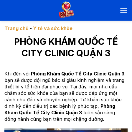
Chuyển
đến
nội
dung
Trang chủ
-
Y tế và sức khỏe
PHÒNG KHÁM QUỐC TẾ
CITY CLINIC QUẬN 3
Khi đến với
Phòng Khám Quốc Tế City Clinic Quận 3
,
bạn sẽ được đội ngũ bác sĩ giàu kinh nghiệm và trang
thiết bị y tế hiện đại phục vụ. Tại đây, mọi nhu cầu
chăm sóc sức khỏe của bạn sẽ được đáp ứng một
cách chu đáo và chuyên nghiệp. Từ khám sức khỏe
định kỳ đến điều trị các bệnh lý phức tạp,
Phòng
Khám Quốc Tế City Clinic Quận 3
luôn sẵn sàng
đồng hành cùng bạn trên mọi chặng đường.