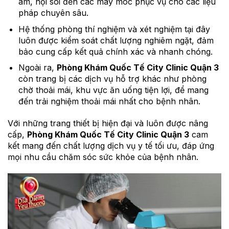
âm, nội soi đến các máy móc phục vụ cho các liệu
pháp chuyên sâu.
Hệ thống phòng thí nghiệm và xét nghiệm tại đây
luôn được kiểm soát chất lượng nghiêm ngặt, đảm
bảo cung cấp kết quả chính xác và nhanh chóng.
Ngoài ra,
Phòng Khám Quốc Tế City Clinic Quận 3
còn trang bị các dịch vụ hỗ trợ khác như phòng
chờ thoải mái, khu vực ăn uống tiện lợi, để mang
đến trải nghiệm thoải mái nhất cho bệnh nhân.
Với những trang thiết bị hiện đại và luôn được nâng
cấp,
Phòng Khám Quốc Tế City Clinic Quận 3
cam
kết mang đến chất lượng dịch vụ y tế tối ưu, đáp ứng
mọi nhu cầu chăm sóc sức khỏe của bệnh nhân.