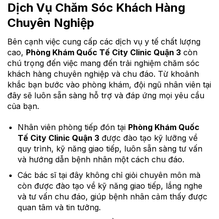
Dịch Vụ Chăm Sóc Khách Hàng
Chuyên Nghiệp
Bên cạnh việc cung cấp các dịch vụ y tế chất lượng
cao,
Phòng Khám Quốc Tế City Clinic Quận 3
còn
chú trọng đến việc mang đến trải nghiệm chăm sóc
khách hàng chuyên nghiệp và chu đáo. Từ khoảnh
khắc bạn bước vào phòng khám, đội ngũ nhân viên tại
đây sẽ luôn sẵn sàng hỗ trợ và đáp ứng mọi yêu cầu
của bạn.
Nhân viên phòng tiếp đón tại
Phòng Khám Quốc
Tế City Clinic Quận 3
được đào tạo kỹ lưỡng về
quy trình, kỹ năng giao tiếp, luôn sẵn sàng tư vấn
và hướng dẫn bệnh nhân một cách chu đáo.
Các bác sĩ tại đây không chỉ giỏi chuyên môn mà
còn được đào tạo về kỹ năng giao tiếp, lắng nghe
và tư vấn chu đáo, giúp bệnh nhân cảm thấy được
quan tâm và tin tưởng.